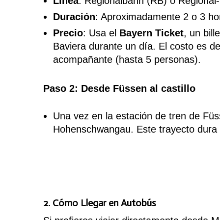
Línea
: Regionalbahn (RB) o Regional
Duración
: Aproximadamente 2 o 3 ho
Precio
: Usa el
Bayern Ticket
, un bil
Baviera durante un día. El costo es d
acompañante (hasta 5 personas).
Paso 2: Desde Füssen al castillo
Una vez en la estación de tren de Fü
Hohenschwangau. Este trayecto dura u
2. Cómo Llegar en Autobús