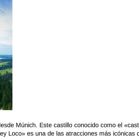
esde Múnich. Este castillo conocido como el «casti
 Rey Loco» es una de las atracciones más icónicas 