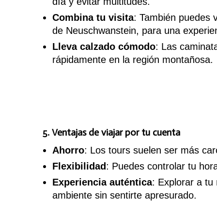
día y evitar multitudes.
Combina tu visita
: También puedes v
de Neuschwanstein, para una experien
Lleva calzado cómodo
: Las caminat
rápidamente en la región montañosa.
5. Ventajas de viajar por tu cuenta
Ahorro
: Los tours suelen ser más caro
Flexibilidad
: Puedes controlar tu hor
Experiencia auténtica
: Explorar a tu 
ambiente sin sentirte apresurado.