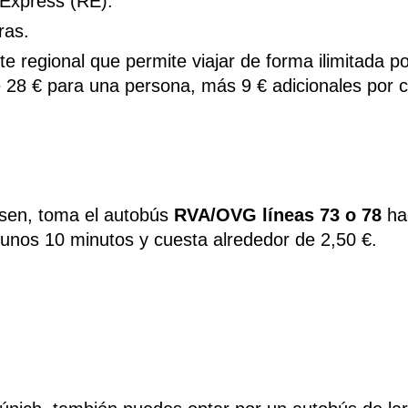
-Express (RE).
ras.
lete regional que permite viajar de forma ilimitada p
e 28 € para una persona, más 9 € adicionales por 
ssen, toma el autobús
RVA/OVG líneas 73 o 78
ha
nos 10 minutos y cuesta alrededor de 2,50 €.