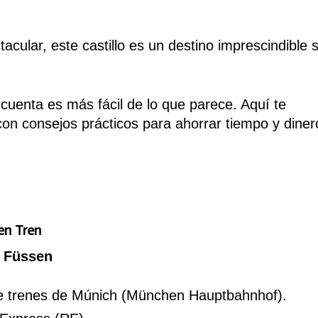
ular, este castillo es un destino imprescindible s
u cuenta es más fácil de lo que parece. Aquí te
n consejos prácticos para ahorrar tiempo y diner
en Tren
a Füssen
 de trenes de Múnich (München Hauptbahnhof).