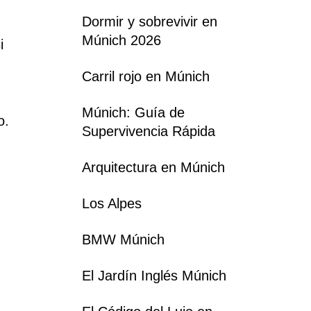
Dormir y sobrevivir en
Múnich 2026
i
Carril rojo en Múnich
Múnich: Guía de
o.
Supervivencia Rápida
Arquitectura en Múnich
Los Alpes
BMW Múnich
El Jardín Inglés Múnich