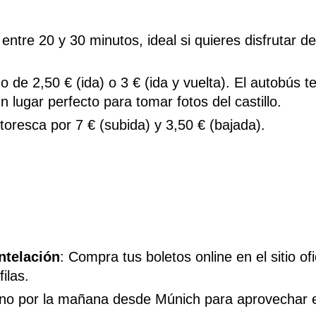
entre 20 y 30 minutos, ideal si quieres disfrutar de
 de 2,50 € (ida) o 3 € (ida y vuelta). El autobús t
 lugar perfecto para tomar fotos del castillo.
toresca por 7 € (subida) y 3,50 € (bajada).
ntelación
: Compra tus boletos online en el sitio ofi
ilas.
ano por la mañana desde Múnich para aprovechar e