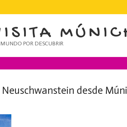
VISITA MÚNIC
 MUNDO POR DESCUBRIR
lo Neuschwanstein desde Mún