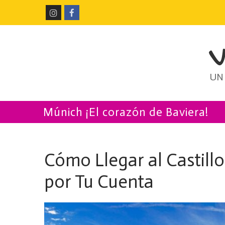
Ir
al
contenido
UN
Múnich ¡El corazón de Baviera!
Cómo Llegar al Castil
por Tu Cuenta