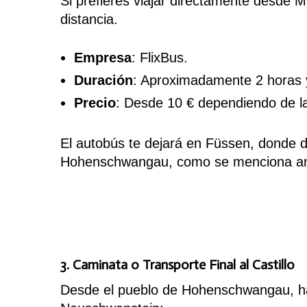
Si prefieres viajar directamente desde 
distancia.
Empresa
: FlixBus.
Duración
: Aproximadamente 2 horas 
Precio
: Desde 10 € dependiendo de la
El autobús te dejará en Füssen, donde de
Hohenschwangau, como se menciona an
3. Caminata o Transporte Final al Castillo
Desde el pueblo de Hohenschwangau, hay 