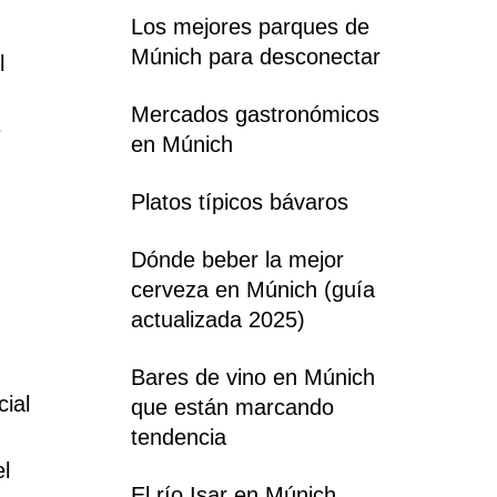
Los mejores parques de
Múnich para desconectar
l
Mercados gastronómicos
e
en Múnich
Platos típicos bávaros
Dónde beber la mejor
cerveza en Múnich (guía
actualizada 2025)
Bares de vino en Múnich
cial
que están marcando
tendencia
l
El río Isar en Múnich