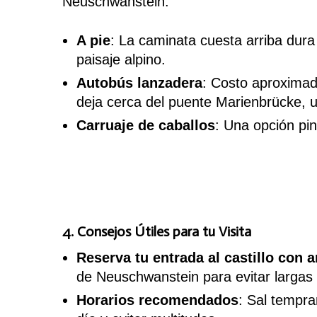
Neuschwanstein:
A pie
: La caminata cuesta arriba dura 
paisaje alpino.
Autobús lanzadera
: Costo aproximado
deja cerca del puente Marienbrücke, un
Carruaje de caballos
: Una opción pin
4. Consejos Útiles para tu Visita
Reserva tu entrada al castillo con a
de Neuschwanstein para evitar largas f
Horarios recomendados
: Sal tempr