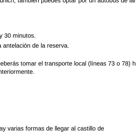
Múnich, también puedes optar por un autobús de la
y 30 minutos.
 antelación de la reserva.
berás tomar el transporte local (líneas 73 o 78) 
teriormente.
varias formas de llegar al castillo de