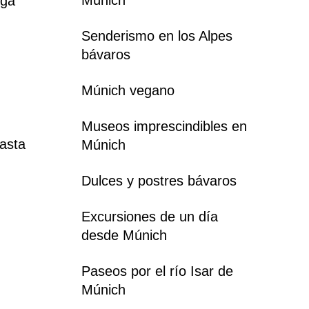
rga
Senderismo en los Alpes
bávaros
Múnich vegano
Museos imprescindibles en
hasta
Múnich
Dulces y postres bávaros
Excursiones de un día
desde Múnich
Paseos por el río Isar de
Múnich