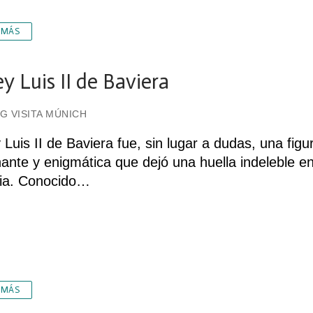
 MÁS
ey Luis II de Baviera
G VISITA MÚNICH
y Luis II de Baviera fue, sin lugar a dudas, una figu
nante y enigmática que dejó una huella indeleble en
ria. Conocido…
 MÁS