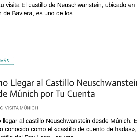
tu visita El castillo de Neuschwanstein, ubicado en 
n de Baviera, es uno de los…
 MÁS
o Llegar al Castillo Neuschwanstei
de Múnich por Tu Cuenta
G VISITA MÚNICH
llegar al castillo Neuschwanstein desde Múnich. 
llo conocido como el «castillo de cuento de hadas»,