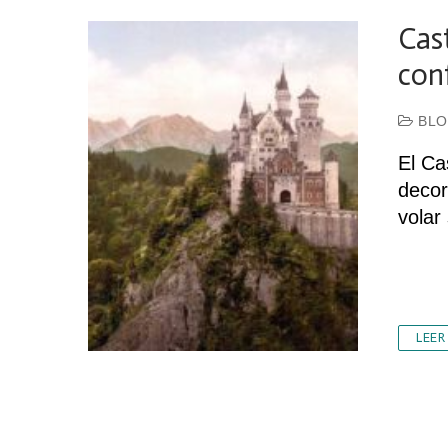
Cas
con
BLO
El Ca
decor
volar
LEER