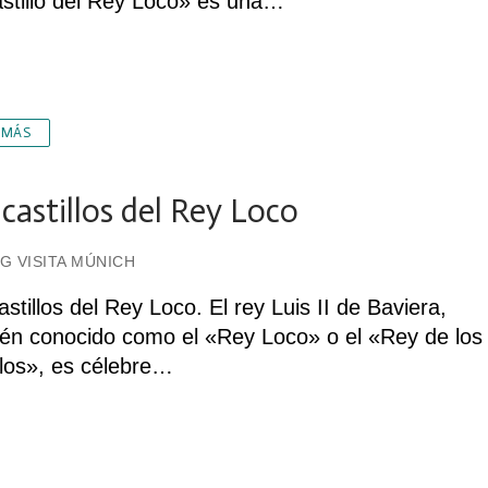
astillo del Rey Loco» es una…
 MÁS
 castillos del Rey Loco
G VISITA MÚNICH
astillos del Rey Loco. El rey Luis II de Baviera,
én conocido como el «Rey Loco» o el «Rey de los
llos», es célebre…