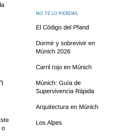
la
NO TE LO PIERDAS
El Código del Pfand
Dormir y sobrevivir en
Múnich 2026
Carril rojo en Múnich
n
Múnich: Guía de
Supervivencia Rápida
Arquitectura en Múnich
Este
Los Alpes
 o