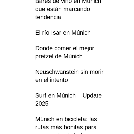
Bares de vino en Múnich
que están marcando
tendencia
El río Isar en Múnich
Dónde comer el mejor
pretzel de Múnich
Neuschwanstein sin morir
en el intento
Surf en Múnich – Update
2025
Múnich en bicicleta: las
rutas más bonitas para