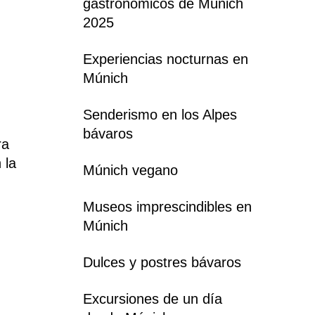
gastronómicos de Múnich
2025
Experiencias nocturnas en
Múnich
Senderismo en los Alpes
bávaros
ra
 la
Múnich vegano
Museos imprescindibles en
Múnich
Dulces y postres bávaros
Excursiones de un día