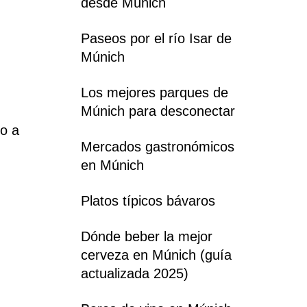
desde Múnich
Paseos por el río Isar de
Múnich
Los mejores parques de
Múnich para desconectar
so a
Mercados gastronómicos
en Múnich
Platos típicos bávaros
Dónde beber la mejor
cerveza en Múnich (guía
actualizada 2025)