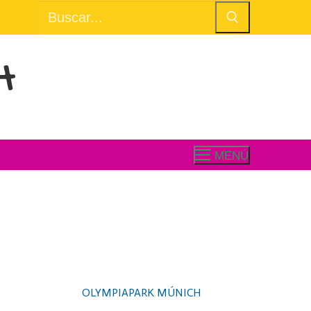
Buscar:
H
MENÚ
OLYMPIAPARK MÚNICH