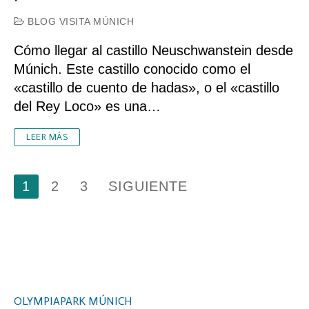
BLOG VISITA MÚNICH
Cómo llegar al castillo Neuschwanstein desde
Múnich. Este castillo conocido como el
«castillo de cuento de hadas», o el «castillo
del Rey Loco» es una…
LEER MÁS
Paginación
1
2
3
SIGUIENTE
de
entradas
OLYMPIAPARK MÚNICH