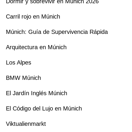
Dormir y sobrevivir en Múnich 2026
Carril rojo en Múnich
Múnich: Guía de Supervivencia Rápida
Arquitectura en Múnich
Los Alpes
BMW Múnich
El Jardín Inglés Múnich
El Código del Lujo en Múnich
Viktualienmarkt