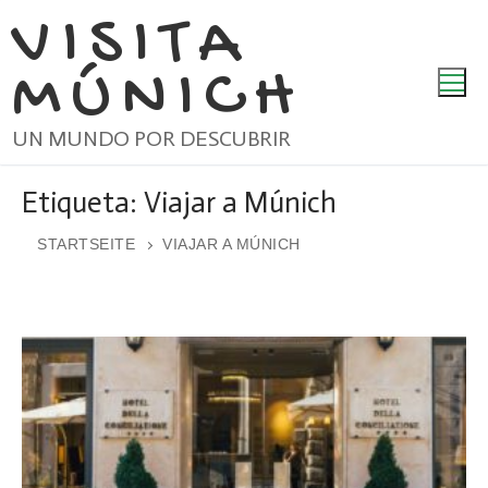
Ir
VISITA
al
MÚNICH
contenido
UN MUNDO POR DESCUBRIR
Etiqueta:
Viajar a Múnich
STARTSEITE
VIAJAR A MÚNICH