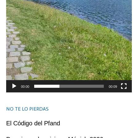
00:00
00:09
NO TE LO PIERDAS
El Código del Pfand