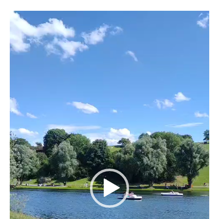
Video
Player