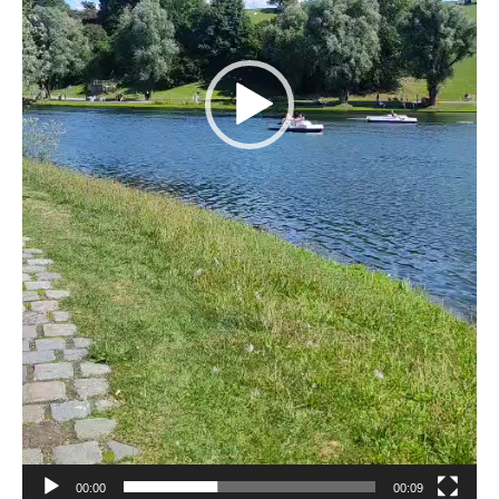
00:00
00:09