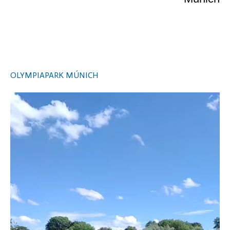
OLYMPIAPARK MÚNICH
Video
Player