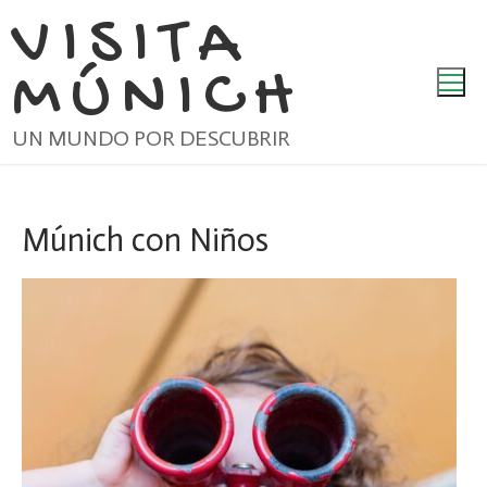
Ir
VISITA
al
MÚNICH
contenido
UN MUNDO POR DESCUBRIR
Múnich con Niños