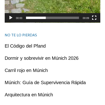
00:00
00:09
NO TE LO PIERDAS
El Código del Pfand
Dormir y sobrevivir en Múnich 2026
Carril rojo en Múnich
Múnich: Guía de Supervivencia Rápida
Arquitectura en Múnich