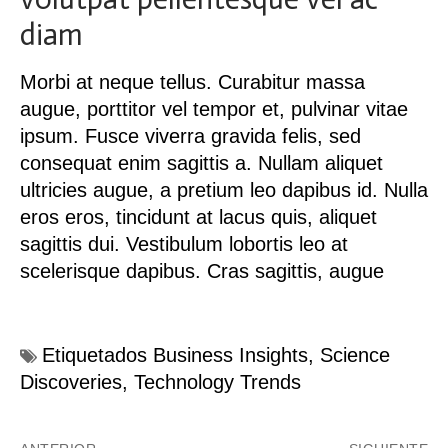
diam
Morbi at neque tellus. Curabitur massa
augue, porttitor vel tempor et, pulvinar vitae
ipsum. Fusce viverra gravida felis, sed
consequat enim sagittis a. Nullam aliquet
ultricies augue, a pretium leo dapibus id. Nulla
eros eros, tincidunt at lacus quis, aliquet
sagittis dui. Vestibulum lobortis leo at
scelerisque dapibus. Cras sagittis, augue
Etiquetados
Business Insights
,
Science
Discoveries
,
Technology Trends
Navegación