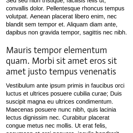
Sed sed nibh tristique, facilisis felis ut,
convallis dolor. Pellentesque rhoncus tempus
volutpat. Aenean placerat libero enim, nec
blandit sem tempor et. Aliquam diam ante,
dapibus non gravida tempor, sagittis nec nibh.
Mauris tempor elementum
quam. Morbi sit amet eros sit
amet justo tempus venenatis
Vestibulum ante ipsum primis in faucibus orci
luctus et ultrices posuere cubilia curae; Duis
suscipit magna eu ultrices condimentum.
Maecenas posuere nunc nibh, quis lacinia
lectus dignissim nec. Curabitur placerat
congue metus nec mollis. Ut erat felis,