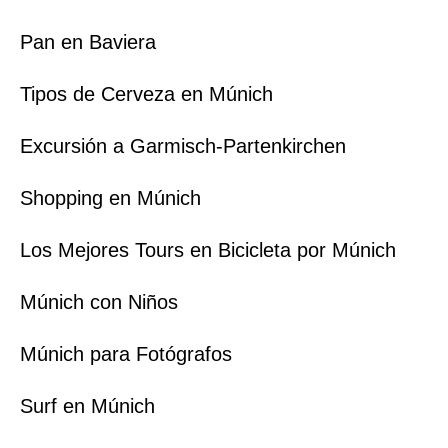
Pan en Baviera
Tipos de Cerveza en Múnich
Excursión a Garmisch-Partenkirchen
Shopping en Múnich
Los Mejores Tours en Bicicleta por Múnich
Múnich con Niños
Múnich para Fotógrafos
Surf en Múnich