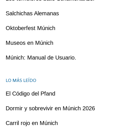
Salchichas Alemanas
Oktoberfest Múnich
Museos en Múnich
Múnich: Manual de Usuario.
LO MÁS LEÍDO
El Código del Pfand
Dormir y sobrevivir en Múnich 2026
Carril rojo en Múnich