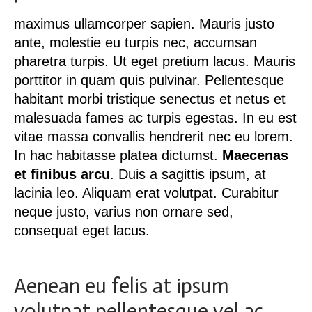
maximus ullamcorper sapien. Mauris justo
ante, molestie eu turpis nec,
accumsan
pharetra turpis
. Ut eget pretium lacus. Mauris
porttitor in quam quis pulvinar. Pellentesque
habitant morbi tristique senectus et netus et
malesuada fames ac turpis egestas. In eu est
vitae massa convallis hendrerit nec eu lorem.
In hac habitasse platea dictumst.
Maecenas
et finibus arcu
. Duis a sagittis ipsum, at
lacinia leo. Aliquam erat volutpat. Curabitur
neque justo, varius non ornare sed,
consequat eget lacus.
Aenean eu felis at ipsum
volutpat pellentesque vel ac