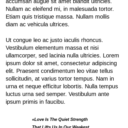
accumsan augue sit amet blandit ultricies.
Nullam ac eleifend mi, in malesuada tortor.
Etiam quis tristique massa. Nullam mollis
diam ac vehicula ultrices.
Ut congue leo ac justo iaculis rhoncus.
Vestibulum elementum
massa et nisi
ullamcorper, sed lacinia nulla ultricies. Lorem
ipsum dolor sit amet, consectetur adipiscing
elit. Praesent condimentum leo vitae tellus
sollicitudin, at varius tortor tempus. Nam in
urna et neque efficitur lobortis. Nulla tempus
luctus urna sed semper. Vestibulum ante
ipsum primis in faucibu.
«Love Is The Quiet Strength
That Lifts Us In Our Weakest