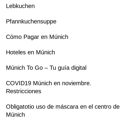
Lebkuchen
Pfannkuchensuppe
Cómo Pagar en Múnich
Hoteles en Múnich
Múnich To Go – Tu guía digital
COVID19 Múnich en noviembre.
Restricciones
Obligatotio uso de máscara en el centro de
Múnich