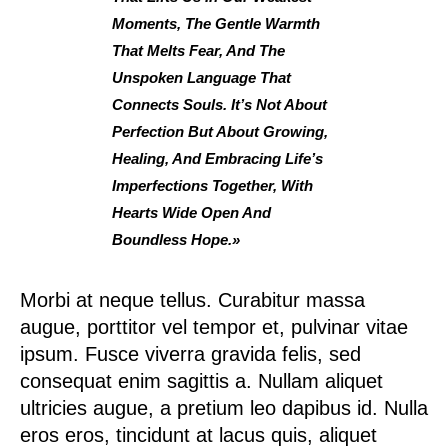
Moments, The Gentle Warmth
That Melts Fear, And The
Unspoken Language That
Connects Souls. It’s Not About
Perfection But About Growing,
Healing, And Embracing Life’s
Imperfections Together, With
Hearts Wide Open And
Boundless Hope.»
Morbi at neque tellus. Curabitur massa
augue, porttitor vel tempor et, pulvinar vitae
ipsum. Fusce viverra gravida felis, sed
consequat enim sagittis a. Nullam aliquet
ultricies augue, a pretium leo dapibus id. Nulla
eros eros, tincidunt at lacus quis, aliquet