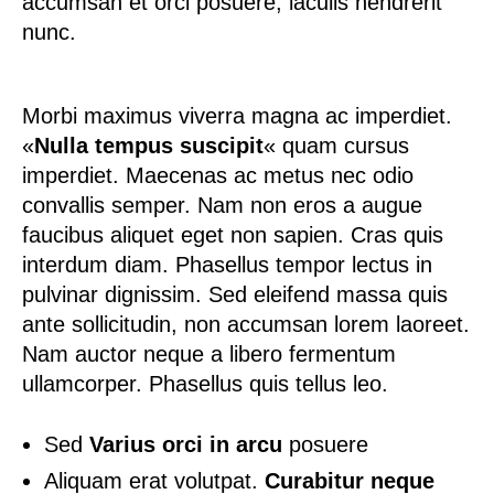
accumsan et orci posuere
, iaculis hendrerit
nunc.
Morbi maximus viverra magna ac imperdiet.
«
Nulla tempus suscipit
«
quam cursus
imperdiet. Maecenas ac metus nec odio
convallis semper. Nam non eros a augue
faucibus aliquet eget non sapien. Cras quis
interdum diam. Phasellus tempor lectus in
pulvinar dignissim. Sed eleifend massa quis
ante sollicitudin, non accumsan lorem laoreet.
Nam auctor neque a libero fermentum
ullamcorper. Phasellus quis tellus leo.
Sed
Varius orci in arcu
posuere
Aliquam erat volutpat.
Curabitur neque