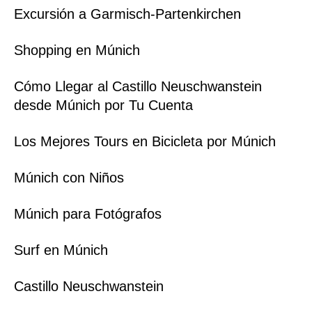
Excursión a Garmisch-Partenkirchen
Shopping en Múnich
Cómo Llegar al Castillo Neuschwanstein
desde Múnich por Tu Cuenta
Los Mejores Tours en Bicicleta por Múnich
Múnich con Niños
Múnich para Fotógrafos
Surf en Múnich
Castillo Neuschwanstein