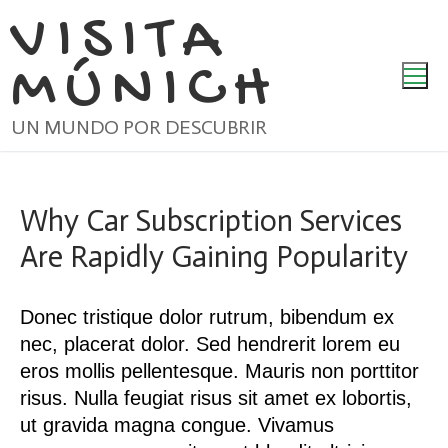
Ir
VISITA
al
MÚNICH
contenido
UN MUNDO POR DESCUBRIR
Why Car Subscription Services
Are Rapidly Gaining Popularity
Donec tristique dolor rutrum, bibendum ex
nec, placerat dolor. Sed hendrerit lorem eu
eros mollis pellentesque. Mauris non porttitor
risus. Nulla feugiat risus sit amet ex lobortis,
ut gravida magna congue. Vivamus