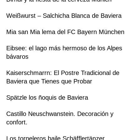
Weißwurst – Salchicha Blanca de Baviera
Mia san Mia lema del FC Bayern München
Eibsee: el lago más hermoso de los Alpes
bávaros
Kaiserschmarrn: El Postre Tradicional de
Baviera que Tienes que Probar
Spätzle los ñoquis de Baviera
Castillo Neuschwanstein. Decoración y
confort.
Los torneleros baile Schäfflertänzer