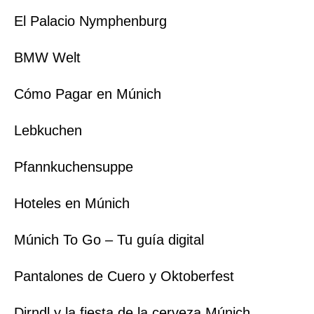
El Palacio Nymphenburg
BMW Welt
Cómo Pagar en Múnich
Lebkuchen
Pfannkuchensuppe
Hoteles en Múnich
Múnich To Go – Tu guía digital
Pantalones de Cuero y Oktoberfest
Dirndl y la fiesta de la cerveza Múnich