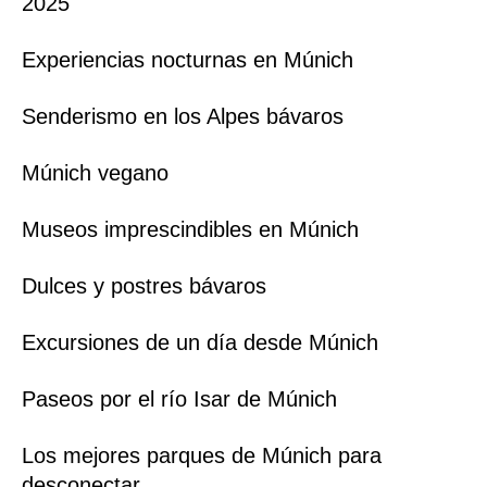
2025
Experiencias nocturnas en Múnich
Senderismo en los Alpes bávaros
Múnich vegano
Museos imprescindibles en Múnich
Dulces y postres bávaros
Excursiones de un día desde Múnich
Paseos por el río Isar de Múnich
Los mejores parques de Múnich para
desconectar