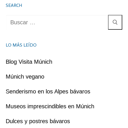
SEARCH
Buscar:
LO MÁS LEÍDO
Blog Visita Múnich
Múnich vegano
Senderismo en los Alpes bávaros
Museos imprescindibles en Múnich
Dulces y postres bávaros