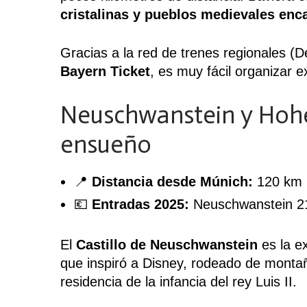
cristalinas y pueblos medievales enc
Gracias a la red de trenes regionales (D
Bayern Ticket
, es muy fácil organizar 
Neuschwanstein y Hohe
ensueño
📍
Distancia desde Múnich:
120 km (
💶
Entradas 2025:
Neuschwanstein 21
El
Castillo de Neuschwanstein
es la e
que inspiró a Disney, rodeado de mont
residencia de la infancia del rey Luis II.