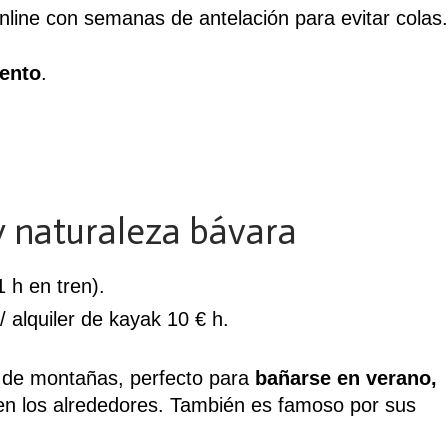
nline con semanas de antelación para evitar colas.
tento
.
y naturaleza bávara
 h en tren).
 alquiler de kayak 10 € h.
 de montañas, perfecto para
bañarse en verano,
n los alrededores. También es famoso por sus