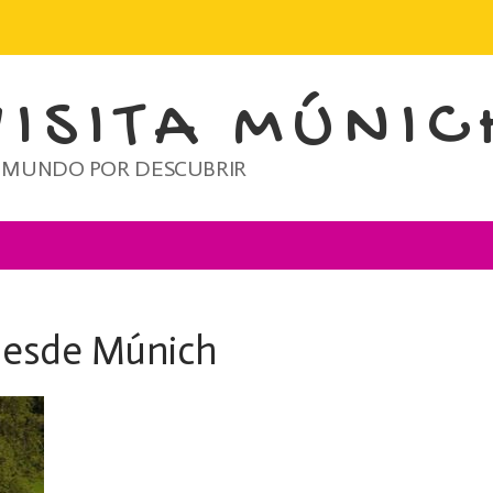
VISITA MÚNIC
 MUNDO POR DESCUBRIR
 desde Múnich