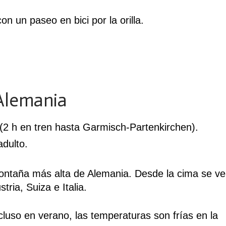
n un paseo en bici por la orilla.
 Alemania
2 h en tren hasta Garmisch-Partenkirchen).
adulto.
ontaña más alta de Alemania. Desde la cima se v
tria, Suiza e Italia.
ncluso en verano, las temperaturas son frías en la