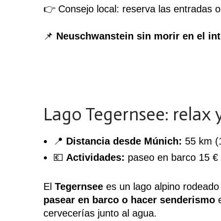
👉 Consejo local: reserva las entradas o
📌
Neuschwanstein sin morir en el in
Lago Tegernsee: relax 
📍
Distancia desde Múnich:
55 km (1
💶
Actividades:
paseo en barco 15 € /
El
Tegernsee
es un lago alpino rodeado
pasear en barco o hacer senderismo
e
cervecerías
junto al agua.