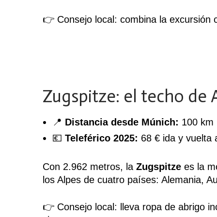
👉 Consejo local: combina la excursión co
Zugspitze: el techo de
📍
Distancia desde Múnich:
100 km (
💶
Teleférico 2025:
68 € ida y vuelta 
Con 2.962 metros, la
Zugspitze
es la m
los Alpes de cuatro países: Alemania, Aus
👉 Consejo local: lleva ropa de abrigo i