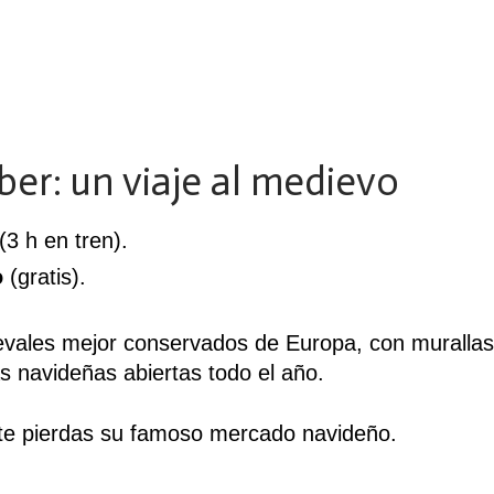
er: un viaje al medievo
3 h en tren).
o
(gratis).
vales mejor conservados de Europa, con murallas
 navideñas abiertas todo el año.
 te pierdas su famoso mercado navideño.