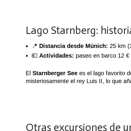
Lago Starnberg: histori
📍
Distancia desde Múnich:
25 km (3
💶
Actividades:
paseo en barco 12 € 
El
Starnberger See
es el lago favorito
misteriosamente el rey Luis II, lo que añ
Otras excursiones de u