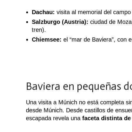
Dachau:
visita al memorial del campo
Salzburgo (Austria):
ciudad de Mozart
tren).
Chiemsee:
el “mar de Baviera”, con e
Baviera en pequeñas d
Una visita a Múnich no está completa si
desde Múnich. Desde castillos de ensue
escapada revela una
faceta distinta de