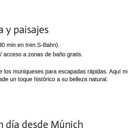
a y paisajes
0 min en tren S-Bahn).
/ acceso a zonas de baño gratis.
 de los muniqueses para escapadas rápidas. Aquí m
ade un toque histórico a su belleza natural.
n día desde Múnich