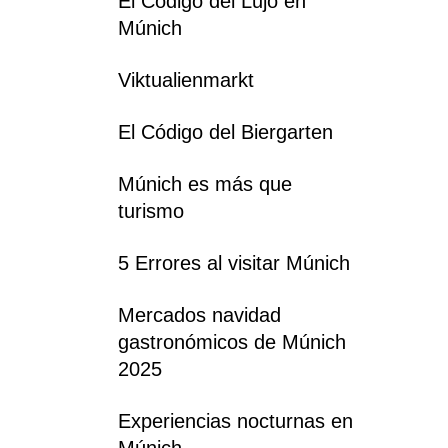
El Código del Lujo en
Múnich
Viktualienmarkt
El Código del Biergarten
Múnich es más que
turismo
5 Errores al visitar Múnich
Mercados navidad
gastronómicos de Múnich
2025
Experiencias nocturnas en
Múnich