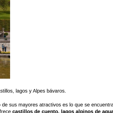
tillos, lagos y Alpes bávaros.
 de sus mayores atractivos es lo que se encuentr
ofrece
castillos de cuento, lagos alpinos de agu