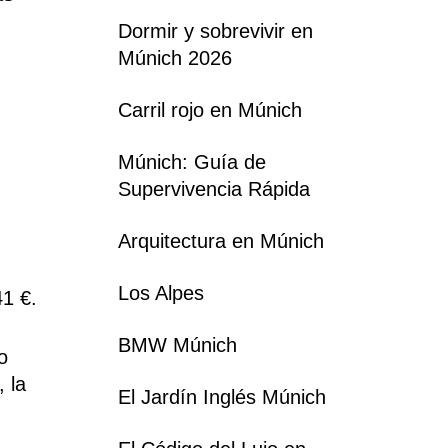
Dormir y sobrevivir en
Múnich 2026
Carril rojo en Múnich
e
Múnich: Guía de
Supervivencia Rápida
Arquitectura en Múnich
Los Alpes
1 €.
BMW Múnich
o
, la
El Jardín Inglés Múnich