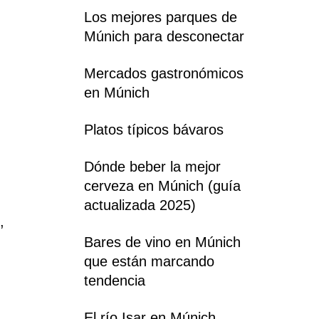
Los mejores parques de
Múnich para desconectar
Mercados gastronómicos
en Múnich
Platos típicos bávaros
Dónde beber la mejor
cerveza en Múnich (guía
actualizada 2025)
,
Bares de vino en Múnich
que están marcando
tendencia
El río Isar en Múnich