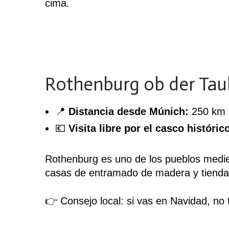
cima.
Rothenburg ob der Taub
📍
Distancia desde Múnich:
250 km (
💶
Visita libre por el casco históric
Rothenburg es uno de los pueblos medie
casas de entramado de madera y tiendas
👉 Consejo local: si vas en Navidad, no