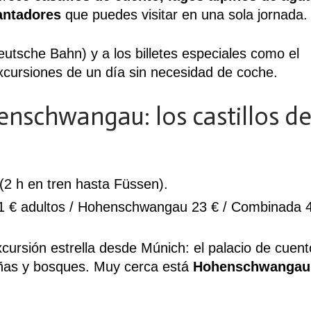
antadores
que puedes visitar en una sola jornada.
eutsche Bahn) y a los billetes especiales como el
excursiones de un día sin necesidad de coche.
nschwangau: los castillos d
2 h en tren hasta Füssen).
 € adultos / Hohenschwangau 23 € / Combinada 4
xcursión estrella desde Múnich: el palacio de cuent
añas y bosques. Muy cerca está
Hohenschwangau