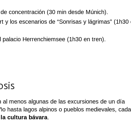
 de concentración (30 min desde Múnich).
 y los escenarios de “Sonrisas y lágrimas” (1h30
l palacio Herrenchiemsee (1h30 en tren).
osis
n al menos algunas de las excursiones de un día
ño hasta lagos alpinos o pueblos medievales, cada
 la cultura bávara
.