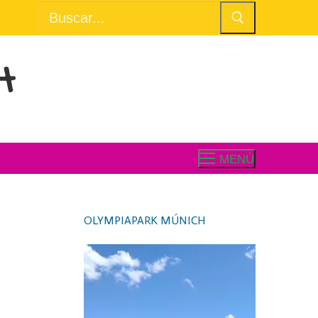
Buscar:
H
MENÚ
OLYMPIAPARK MÚNICH
Video
Player