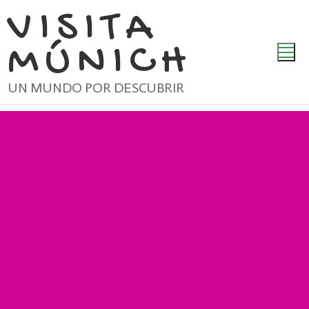
Ir
VISITA
al
MÚNICH
contenido
UN MUNDO POR DESCUBRIR