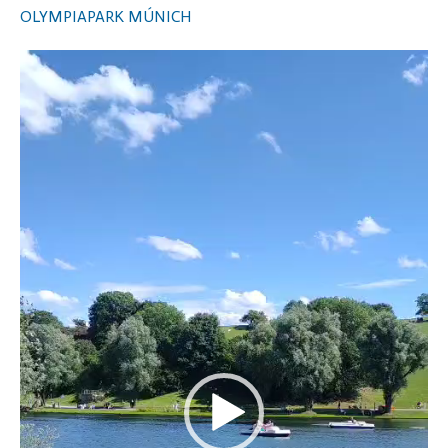
OLYMPIAPARK MÚNICH
Video
Player