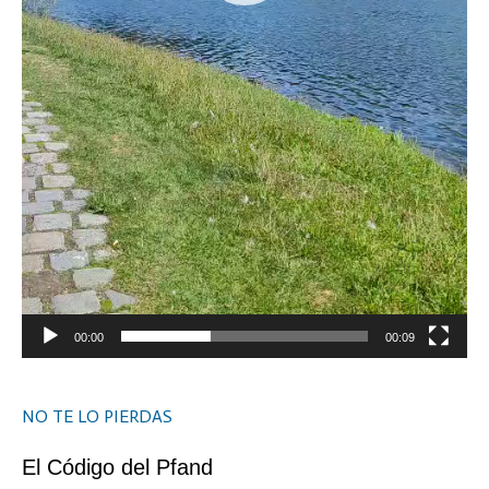
00:00
00:09
NO TE LO PIERDAS
El Código del Pfand