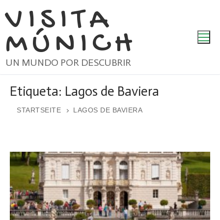
Ir
VISITA
al
MÚNICH
contenido
UN MUNDO POR DESCUBRIR
Etiqueta:
Lagos de Baviera
STARTSEITE
LAGOS DE BAVIERA