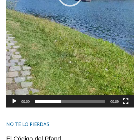
00:00
00:09
NO TE LO PIERDAS
El Código del Pfand