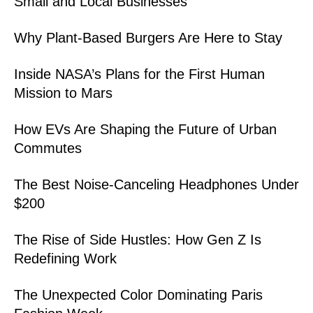
Small and Local Businesses
Why Plant-Based Burgers Are Here to Stay
Inside NASA’s Plans for the First Human
Mission to Mars
How EVs Are Shaping the Future of Urban
Commutes
The Best Noise-Canceling Headphones Under
$200
The Rise of Side Hustles: How Gen Z Is
Redefining Work
The Unexpected Color Dominating Paris