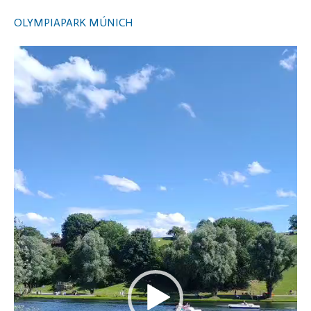
OLYMPIAPARK MÚNICH
Video
Player