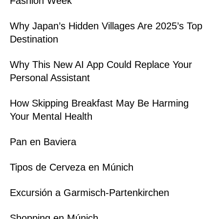
Fashion Week
Why Japan’s Hidden Villages Are 2025’s Top
Destination
Why This New AI App Could Replace Your
Personal Assistant
How Skipping Breakfast May Be Harming
Your Mental Health
Pan en Baviera
Tipos de Cerveza en Múnich
Excursión a Garmisch-Partenkirchen
Shopping en Múnich