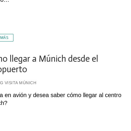
 MÁS
o llegar a Múnich desde el
opuerto
G VISITA MÚNICH
a en avión y desea saber cómo llegar al centro
ch?