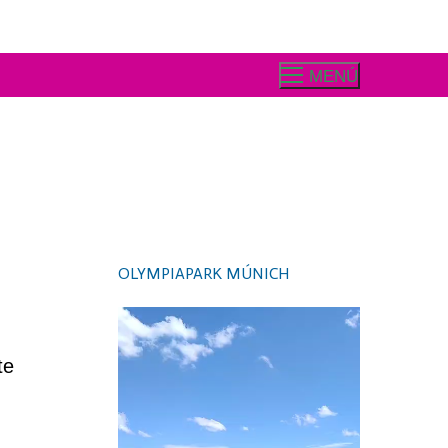
MENÚ
OLYMPIAPARK MÚNICH
Video
Player
te