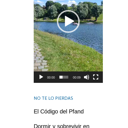
00:00
00:09
NO TE LO PIERDAS
El Código del Pfand
Dormir y sobrevivir en