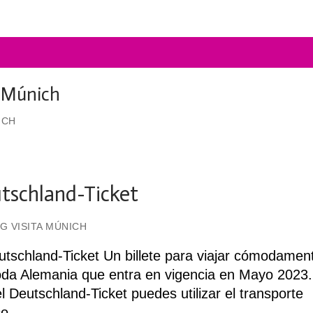
 Múnich
ICH
tschland-Ticket
G VISITA MÚNICH
utschland-Ticket Un billete para viajar cómodamen
oda Alemania que entra en vigencia en Mayo 2023.
l Deutschland-Ticket puedes utilizar el transporte
ico…