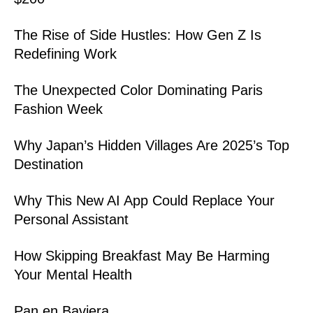
The Rise of Side Hustles: How Gen Z Is
Redefining Work
The Unexpected Color Dominating Paris
Fashion Week
Why Japan’s Hidden Villages Are 2025’s Top
Destination
Why This New AI App Could Replace Your
Personal Assistant
How Skipping Breakfast May Be Harming
Your Mental Health
Pan en Baviera