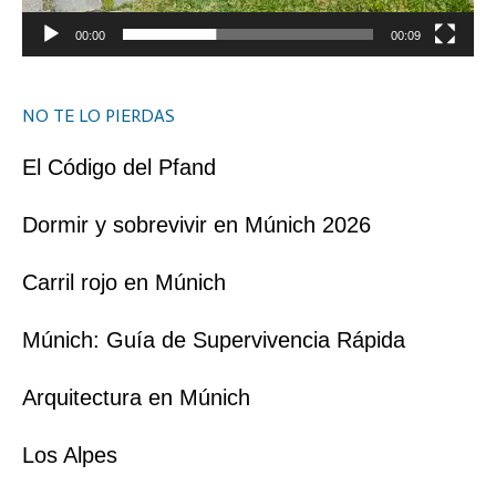
00:00
00:09
NO TE LO PIERDAS
El Código del Pfand
Dormir y sobrevivir en Múnich 2026
Carril rojo en Múnich
Múnich: Guía de Supervivencia Rápida
Arquitectura en Múnich
Los Alpes