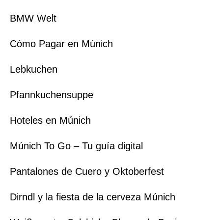
BMW Welt
Cómo Pagar en Múnich
Lebkuchen
Pfannkuchensuppe
Hoteles en Múnich
Múnich To Go – Tu guía digital
Pantalones de Cuero y Oktoberfest
Dirndl y la fiesta de la cerveza Múnich