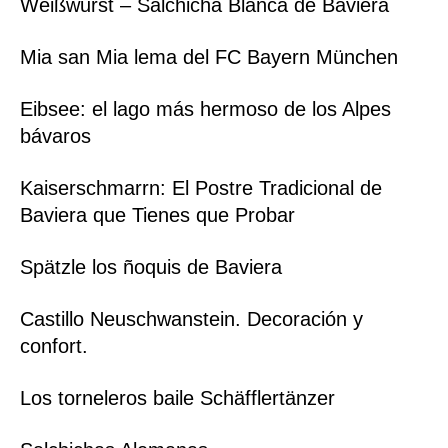
Weißwurst – Salchicha Blanca de Baviera
Mia san Mia lema del FC Bayern München
Eibsee: el lago más hermoso de los Alpes
bávaros
Kaiserschmarrn: El Postre Tradicional de
Baviera que Tienes que Probar
Spätzle los ñoquis de Baviera
Castillo Neuschwanstein. Decoración y
confort.
Los torneleros baile Schäfflertänzer