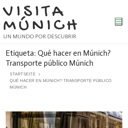
Ir
VISITA
al
MÚNICH
contenido
UN MUNDO POR DESCUBRIR
Etiqueta:
Qué hacer en Múnich?
Transporte público Múnich
STARTSEITE
QUÉ HACER EN MÚNICH? TRANSPORTE PÚBLICO
MÚNICH