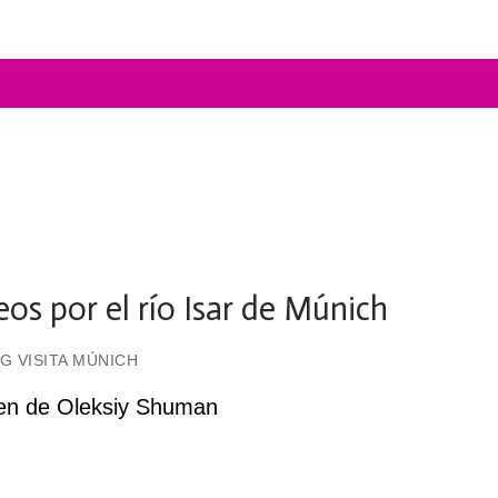
eos por el río Isar de Múnich
G VISITA MÚNICH
en de Oleksiy Shuman