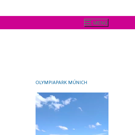
MENÚ
OLYMPIAPARK MÚNICH
Video
Player