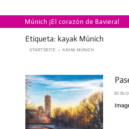
Múnich ¡El corazón de Baviera!
Etiqueta:
kayak Múnich
STARTSEITE
KAYAK MÚNICH
Pas
BLO
Imag