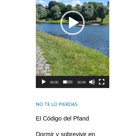
00:00
00:09
NO TE LO PIERDAS
El Código del Pfand
Dormir y sobrevivir en