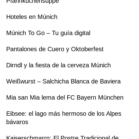
Pfannkuchensuppe
Hoteles en Múnich
Múnich To Go – Tu guía digital
Pantalones de Cuero y Oktoberfest
Dirndl y la fiesta de la cerveza Múnich
Weißwurst – Salchicha Blanca de Baviera
Mia san Mia lema del FC Bayern München
Eibsee: el lago más hermoso de los Alpes
bávaros
Kaiserschmarrn: El Postre Tradicional de