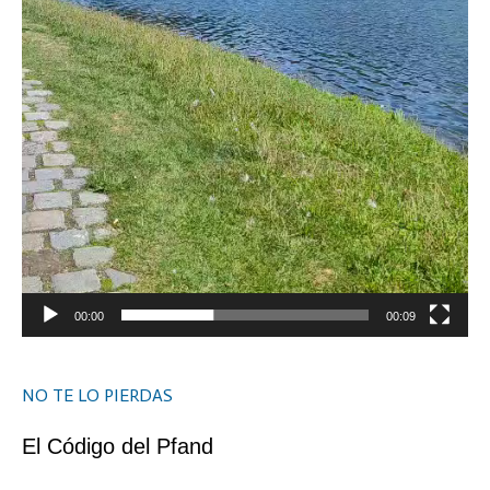
00:00
00:09
NO TE LO PIERDAS
El Código del Pfand