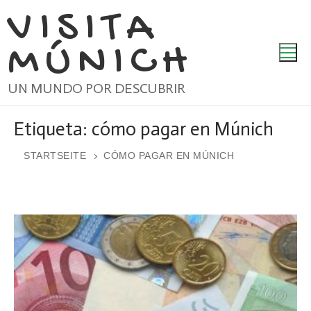
Ir
VISITA
al
MÚNICH
contenido
UN MUNDO POR DESCUBRIR
Etiqueta:
cómo pagar en Múnich
STARTSEITE
CÓMO PAGAR EN MÚNICH