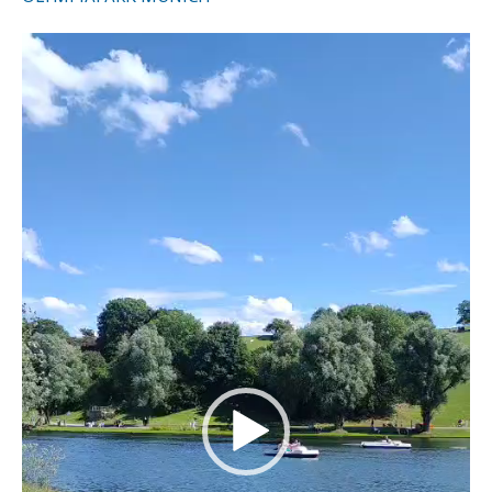
Video
Player