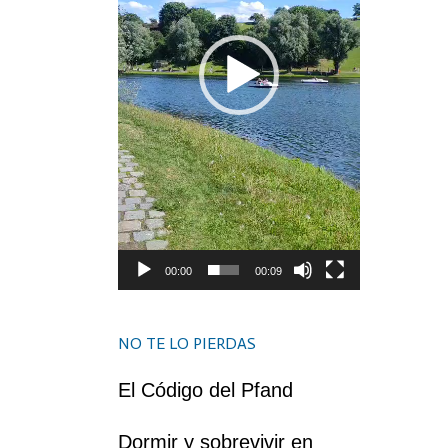
00:00
00:09
NO TE LO PIERDAS
El Código del Pfand
Dormir y sobrevivir en