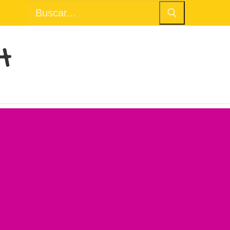
Buscar:
H