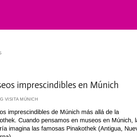
5
eos imprescindibles en Múnich
G VISITA MÚNICH
s imprescindibles de Múnich más allá de la
othek. Cuando pensamos en museos en Múnich, l
ía imagina las famosas Pinakothek (Antigua, Nue
rna),…