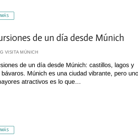
 MÁS
ursiones de un día desde Múnich
G VISITA MÚNICH
siones de un día desde Múnich: castillos, lagos y
 bávaros. Múnich es una ciudad vibrante, pero un
ayores atractivos es lo que…
 MÁS