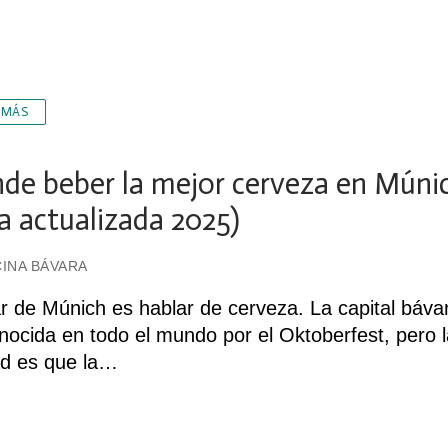
 MÁS
de beber la mejor cerveza en Múni
ía actualizada 2025)
INA BÁVARA
r de Múnich es hablar de cerveza. La capital báva
nocida en todo el mundo por el Oktoberfest, pero 
d es que la…