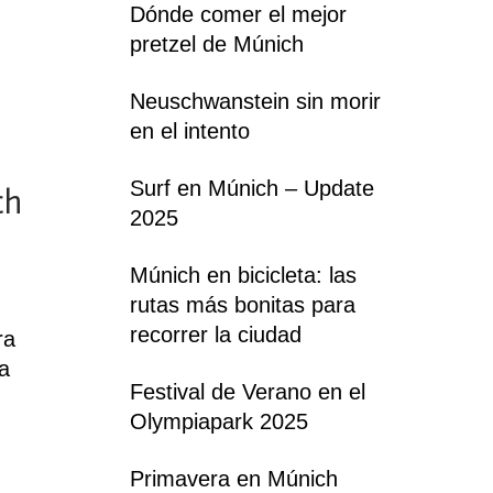
Dónde comer el mejor
pretzel de Múnich
Neuschwanstein sin morir
en el intento
Surf en Múnich – Update
ch
2025
Múnich en bicicleta: las
rutas más bonitas para
recorrer la ciudad
ra
la
Festival de Verano en el
Olympiapark 2025
Primavera en Múnich