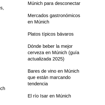
Múnich para desconectar
s,
Mercados gastronómicos
en Múnich
Platos típicos bávaros
Dónde beber la mejor
cerveza en Múnich (guía
actualizada 2025)
Bares de vino en Múnich
que están marcando
tendencia
ich
El río Isar en Múnich