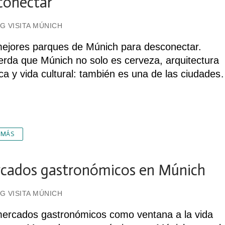
conectar
G VISITA MÚNICH
ejores parques de Múnich para desconectar.
rda que Múnich no solo es cerveza, arquitectura
ca y vida cultural: también es una de las ciudade
 MÁS
cados gastronómicos en Múnich
G VISITA MÚNICH
ercados gastronómicos como ventana a la vida