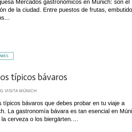
uesa Mercados gastronómicos en Múnich: son el
ón de la ciudad. Entre puestos de frutas, embutido
os…
 MÁS
tos típicos bávaros
G VISITA MÚNICH
s típicos bávaros que debes probar en tu viaje a
h. La gastronomía bávara es tan esencial en Mún
la cerveza o los biergärten.…