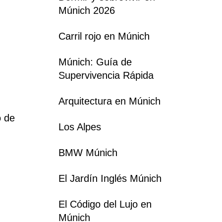
Múnich 2026
Carril rojo en Múnich
Múnich: Guía de
Supervivencia Rápida
Arquitectura en Múnich
o de
Los Alpes
BMW Múnich
El Jardín Inglés Múnich
El Código del Lujo en
Múnich