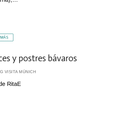
 MÁS
ces y postres bávaros
G VISITA MÚNICH
de RitaE