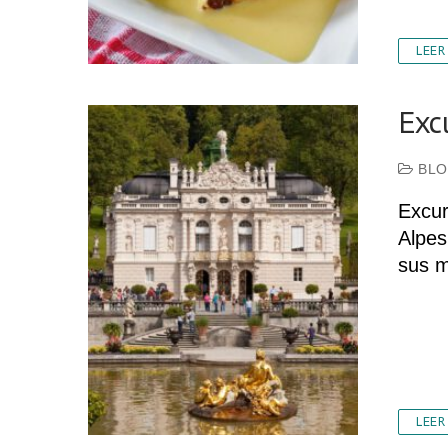
LEER
Exc
BLO
Excur
Alpes
sus m
LEER