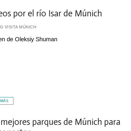
eos por el río Isar de Múnich
G VISITA MÚNICH
en de Oleksiy Shuman
 MÁS
 mejores parques de Múnich para